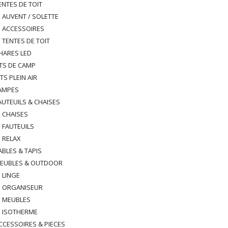
ENTES DE TOIT
AUVENT / SOLETTE
ACCESSOIRES
TENTES DE TOIT
HARES LED
ITS DE CAMP
ITS PLEIN AIR
AMPES
AUTEUILS & CHAISES
CHAISES
FAUTEUILS
RELAX
ABLES & TAPIS
EUBLES & OUTDOOR
LINGE
ORGANISEUR
MEUBLES
ISOTHERME
CCESSOIRES & PIECES