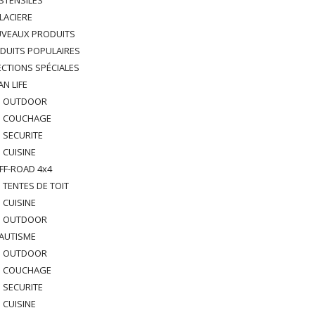
STENSILES
LACIERE
VEAUX PRODUITS
DUITS POPULAIRES
ECTIONS SPÉCIALES
AN LIFE
OUTDOOR
COUCHAGE
SECURITE
CUISINE
FF-ROAD 4x4
TENTES DE TOIT
CUISINE
OUTDOOR
AUTISME
OUTDOOR
COUCHAGE
SECURITE
CUISINE