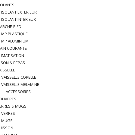
SOLANTS
ISOLANT EXTERIEUR
ISOLANT INTERIEUR
ARCHE-PIED
MP PLASTIQUE
MP ALUMINIUM
AIN COURANTE
LIMATISATION
SSON & REPAS
AISSELLE
VAISSELLE CORELLE
VAISSELLE MELAMINE
ACCESSOIRES
OUVERTS
ERRES & MUGS
VERRES
MUGS
UISSON