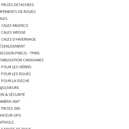
PIECES DETACHEES
IPEMENTS DE ROUES
ALES
CALES MILENCO
CALES WEDGE
CALES D'HIVERNAGE
ÉSENLISEMENT
RESSION PNEUS - TPMS
TABILISATION CARAVANES
POUR LES VÉRINS
POUR LES ROUES
POUR LA FLECHE
NJOLIVEURS
ION & SÉCURITÉ
AMÉRA 360°
PIECES 360
RACEUR GPS
NTIVOLS