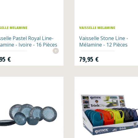
SELLE MELAMINE
VAISSELLE MELAMINE
sselle Pastel Royal Line-
Vaisselle Stone Line -
amine - Ivoire - 16 Pièces
Mélamine - 12 Pièces
+
Prix
95 €
79,95 €