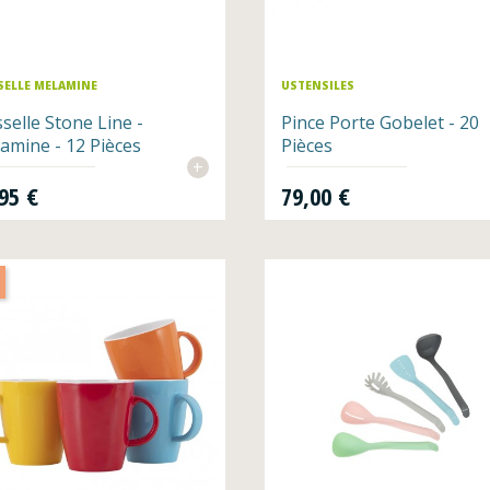
SELLE MELAMINE
USTENSILES
sselle Stone Line -
Pince Porte Gobelet - 20
amine - 12 Pièces
Pièces
+
Prix
95 €
79,00 €
%