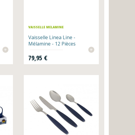
VAISSELLE MELAMINE
Vaisselle Linea Line -
Mélamine - 12 Pièces
+
+
Prix
79,95 €