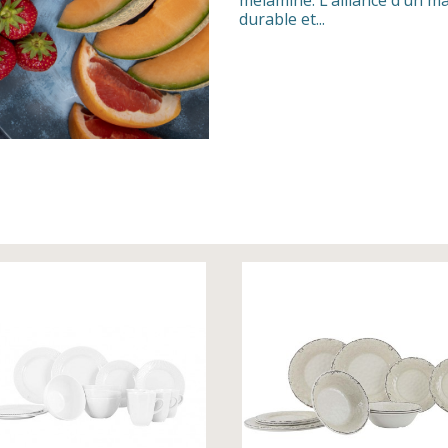
mélamine. L’alliance d’un ma
durable et...