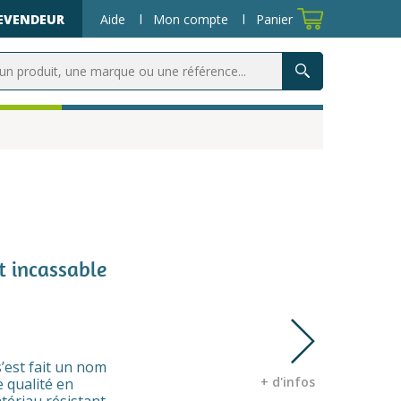
REVENDEUR
Aide
Mon compte
Panier
t incassable
’est fait un nom
Retour
+ d'infos
e qualité en