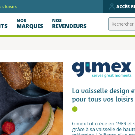
s loisirs
ACCÈS 
NOS
NOS
ITS
MARQUES
REVENDEURS
La vaisselle design e
pour tous vos loisirs
Gimex fut créée en 1989 et s
grâce à sa vaisselle de haut