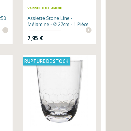
VAISSELLE MELAMINE
250
Assiette Stone Line -
Mélamine - Ø 27cm - 1 Pièce
+
+
Prix
7,95 €
RUPTURE DE STOCK