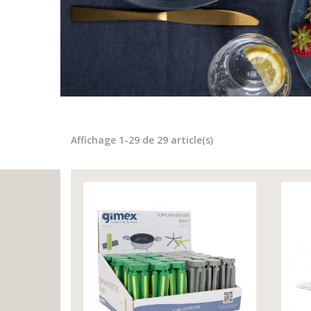
Affichage 1-29 de 29 article(s)