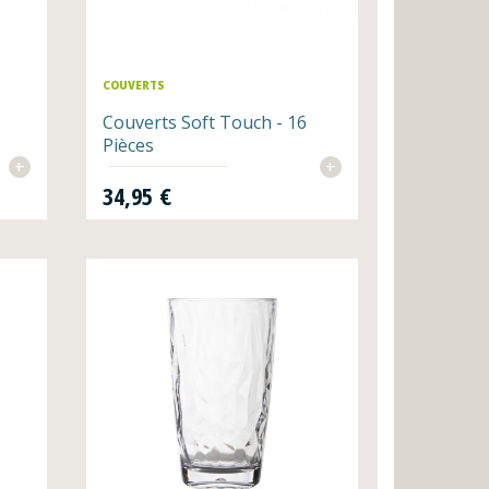
COUVERTS
Couverts Soft Touch - 16
Pièces
+
+
Prix
34,95 €