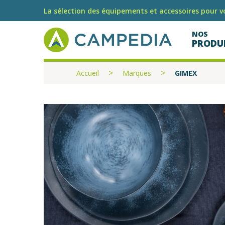
La sélection des équipements et accessoires pour vo
NOS
PRODU
Accueil
Marques
GIMEX