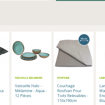
VAISSELLE MELAMINE
ROOFVAN
LAM
Vaisselle Halo -
Couchage
La
ka
Mélamine - Aqua -
Roofvan Pour
Wa
12 Pièces
Toits Relevables -
Enc
110x190cm
Bl