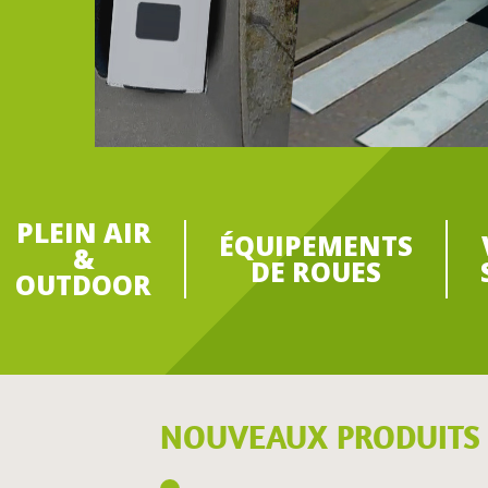
PLEIN AIR
ÉQUIPEMENTS
&
DE ROUES
OUTDOOR
NOUVEAUX PRODUITS