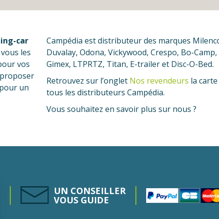
ing-car
Campédia est distributeur des marques Milenc
 vous les
Duvalay, Odona, Vickywood, Crespo, Bo-Camp,
pour vos
Gimex, LTPRTZ, Titan, E-trailer et Disc-O-Bed.
s proposer
Retrouvez sur l’onglet
Nos revendeurs
la carte
é pour un
tous les distributeurs Campédia.
Vous souhaitez en savoir plus sur nous ?
UN CONSEILLER
VOUS GUIDE