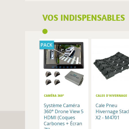
VOS INDISPENSABLES
PACK
CAMÉRA 360°
CALES D'HIVERNAGE
Système Caméra
Cale Pneu
360° Drone View 5
Hivernage Stac
HDMI (Coques
X2 - M4701
Carbones + Écran