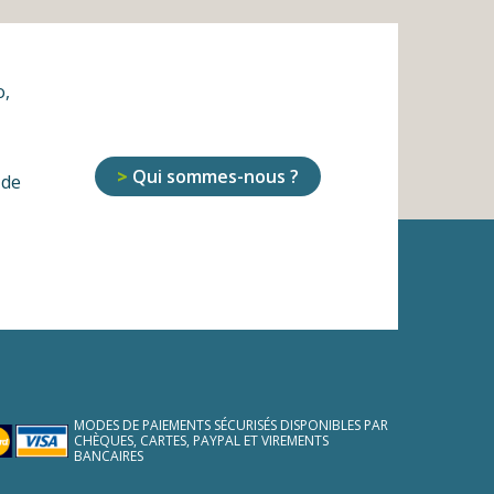
o,
Qui sommes-nous ?
 de
MODES DE PAIEMENTS SÉCURISÉS DISPONIBLES PAR
CHÈQUES, CARTES, PAYPAL ET VIREMENTS
BANCAIRES