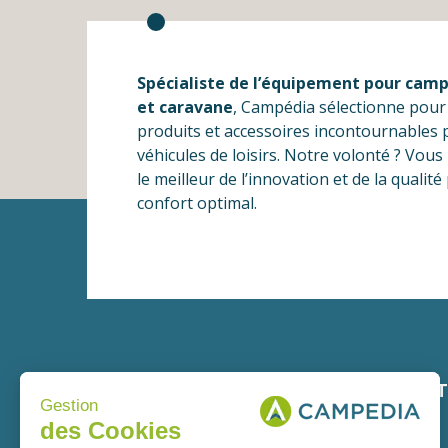
Spécialiste de l’équipement pour camp
et caravane
, Campédia sélectionne pour
produits et accessoires incontournables 
véhicules de loisirs. Notre volonté ? Vou
le meilleur de l’innovation et de la qualit
confort optimal.
LIVRAISON
PAIEMENT
Gestion
RAPIDE
SÉCURISÉ
des Cookies