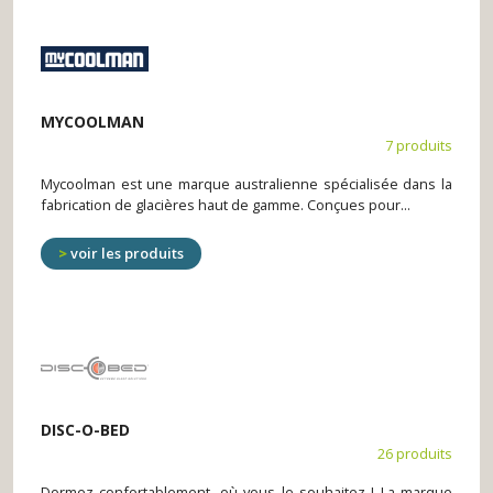
MYCOOLMAN
7 produits
Mycoolman est une marque australienne spécialisée dans la
fabrication de glacières haut de gamme. Conçues pour...
voir les produits
DISC-O-BED
26 produits
Dormez confortablement, où vous le souhaitez ! La marque