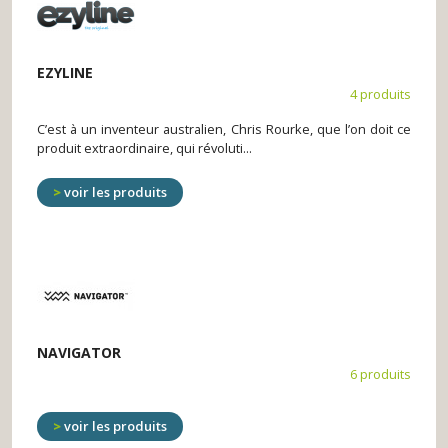
EZYLINE
4 produits
C’est à un inventeur australien, Chris Rourke, que l’on doit ce
produit extraordinaire, qui révoluti...
voir les produits
NAVIGATOR
6 produits
voir les produits