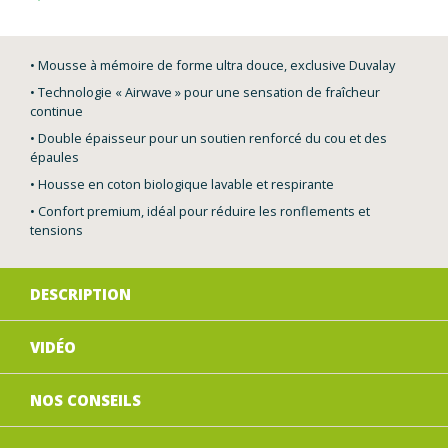
• Mousse à mémoire de forme ultra douce, exclusive Duvalay
• Technologie « Airwave » pour une sensation de fraîcheur
continue
• Double épaisseur pour un soutien renforcé du cou et des
épaules
• Housse en coton biologique lavable et respirante
• Confort premium, idéal pour réduire les ronflements et
tensions
DESCRIPTION
VIDÉO
NOS CONSEILS