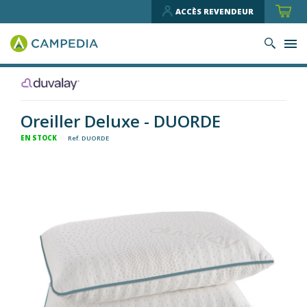
ACCÈS REVENDEUR
Oreiller Deluxe - DUORDE
EN STOCK
Ref. DUORDE