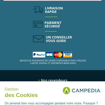
LIVRAISON
RAPIDE
PAIEMENT
SÉCURISÉ
UN CONSEILLER
VOUS GUIDE
MODES DE PAIEMENTS SÉCURISÉS DISPONIBLES PAR CHÈQUES,
CARTES, PAYPAL ET VIREMENTS BANCAIRES
Nos revendeurs
Qui sommes-nous ?
Gestion
Nos produits
des Cookies
Contactez-nous
Plan du site
On aimerait bien vous accompagner pendant votre visite. Pourquoi ?